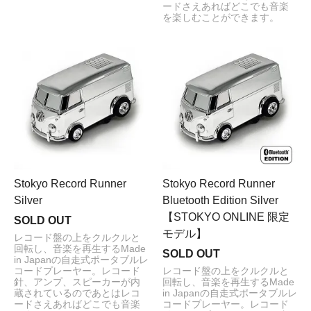
ードさえあればどこでも音楽
を楽しむことができます。
Stokyo Record Runner
Stokyo Record Runner
Silver
Bluetooth Edition Silver
【STOKYO ONLINE 限定
SOLD OUT
モデル】
レコード盤の上をクルクルと
回転し、音楽を再生するMade
SOLD OUT
in Japanの自走式ポータブルレ
コードプレーヤー。レコード
レコード盤の上をクルクルと
針、アンプ、スピーカーが内
回転し、音楽を再生するMade
蔵されているのであとはレコ
in Japanの自走式ポータブルレ
ードさえあればどこでも音楽
コードプレーヤー。レコード