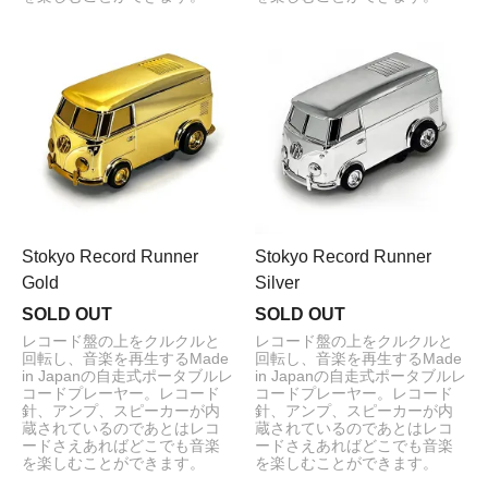
Stokyo Record Runner
Stokyo Record Runner
Gold
Silver
SOLD OUT
SOLD OUT
レコード盤の上をクルクルと
レコード盤の上をクルクルと
回転し、音楽を再生するMade
回転し、音楽を再生するMade
in Japanの自走式ポータブルレ
in Japanの自走式ポータブルレ
コードプレーヤー。レコード
コードプレーヤー。レコード
針、アンプ、スピーカーが内
針、アンプ、スピーカーが内
蔵されているのであとはレコ
蔵されているのであとはレコ
ードさえあればどこでも音楽
ードさえあればどこでも音楽
を楽しむことができます。
を楽しむことができます。