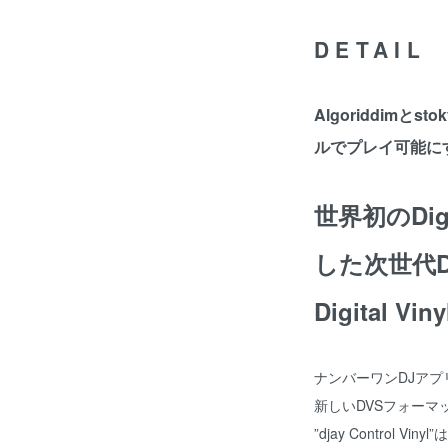
DETAIL
Algoriddimと
ルでプレイ可能に
世界初のDigit
した次世代D
Digital Vin
ナンバーワンDJアプリケーシ
新しいDVSフォーマ
”djay Control 