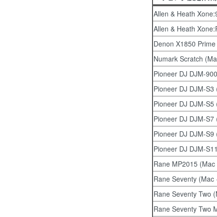
Allen & Heath Xone:
Allen & Heath Xone:
Denon X1850 Prime 
Numark Scratch (Ma
Pioneer DJ DJM-90
Pioneer DJ DJM-S3 
Pioneer DJ DJM-S5 
Pioneer DJ DJM-S7 
Pioneer DJ DJM-S9 
Pioneer DJ DJM-S11
Rane MP2015 (Mac 
Rane Seventy (Mac 
Rane Seventy Two (
Rane Seventy Two M