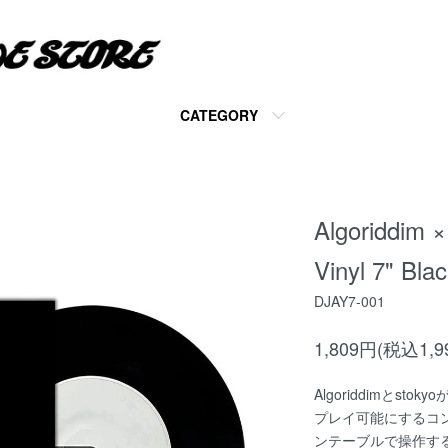
CATEGORY
Algoriddim ×
Vinyl 7" Bla
DJAY7-001
1,809
円(税込1,9
Algoriddimとsto
プレイ可能にするコント
ンテーブルで操作す