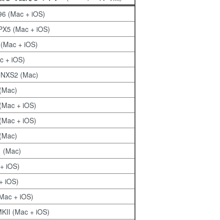
96 (Mac + iOS)
PX5 (Mac + iOS)
(Mac + iOS)
c + iOS)
0NXS2 (Mac)
(Mac)
(Mac + iOS)
(Mac + iOS)
(Mac)
 (Mac)
+ iOS)
+ iOS)
Mac + iOS)
KII (Mac + iOS)