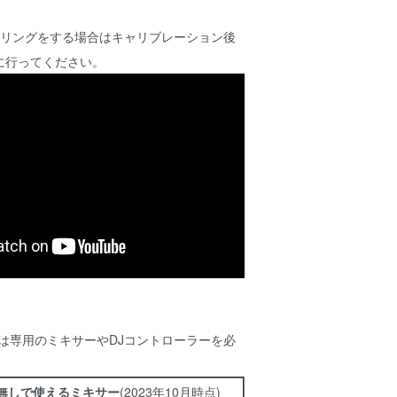
グリングをする場合はキャリブレーション後
に行ってください。
テムは専用のミキサーやDJコントローラーを必
無しで使えるミキサー
(2023年10月時点)