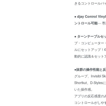
きるコントロールバ
● djay Control
ントロール可能
--
● ターンテーブルセッ
プ・コンピューター
ルにセットアップ！i
動的に認識＆セット
●抜群の操作性能と
グループ、Invisibl S
Shortkut、D-S
いた操作感。
アプリの反応感度の
コントロールがしや