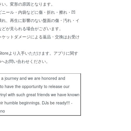
さい。変形の原因となります。
ビニール・内袋などに傷・折れ・擦れ・凹
潰れ、再生に影響のない盤面の傷・汚れ・イ
などが見られる場合がございます。
ャケットダメージによる返品・交換はお受け
p Storeより入手いただけます。アプリに関す
ddimへお問い合わせください。
n a journey and we are honored and
 to have the opportunity to release our
inyl with such great friends we have known
eir humble beginnings. DJs be ready!!! -
Ono