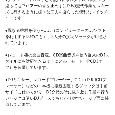
違ってもフロアーの音を止めずにDJの交代作業をスムー
ズに行えるように様々な工夫を凝らした便利なスイッチ
ャーです。
●異なる機材を使うPCDJ（コンピューターのDJソフト
を利用するDJのこと）、3人分の接続ジャックが用意さ
れています。
●レコード盤の楽曲音源、CD楽曲音源を使う従来のDJス
タイルにも対応できるようにスルーモード（PCDJオ
フ）を装備しています。
●DJミキサー、レコードプレーヤー、CDJ（DJ用CDプ
レーヤー）などの、本機に接続固定するジャックは手前
サイドに付いており、DJ交代の時に抜き差し作業を行う
ジャックは暗いDJブースでもわかりやすいトップ面に装
備しています。