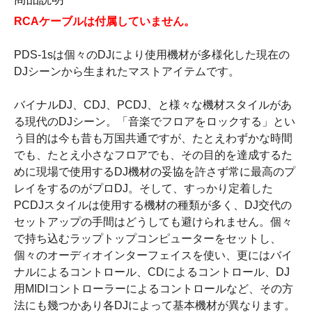
RCAケーブルは付属していません。
PDS-1sは個々のDJにより使用機材が多様化した現在の
DJシーンから生まれたマストアイテムです。
バイナルDJ、CDJ、PCDJ、と様々な機材スタイルがあ
る現代のDJシーン。「音楽でフロアをロックする」とい
う目的は今も昔も万国共通ですが、たとえわずかな時間
でも、たとえ小さなフロアでも、その目的を達成するた
めに現場で使用するDJ機材の妥協を許さず常に最高のプ
レイをするのがプロDJ。そして、すっかり定着した
PCDJスタイルは使用する機材の種類が多く、DJ交代の
セットアップの手間はどうしても避けられません。個々
で持ち込むラップトップコンピューターをセットし、
個々のオーディオインターフェイスを使い、更にはバイ
ナルによるコントロール、CDによるコントロール、DJ
用MIDIコントローラーによるコントロールなど、その方
法にも幾つかあり各DJによって基本機材が異なります。