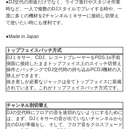
●DJ交代の用途だけでなく、ライブ進行やスタジオ作業
時など、一人で複数のDJスタイルでプレイする時や、一
度に多くの機材を2チャンネルミキサーに接続し切替え
て使いたい時にも便利です。
●Made in Japan
トップフェイスパッチ方式
DJミキサー、CDJ、レコードプレーヤーをPDS-1s手前
側面に接続したままトップフェイス上のスイッチ切替え
操作とパッチングでDJ交代時の持ち込みPCDJ機材の入
替えができます。
抜き差しが必要なジャックは全てトップフェイスに装備
されています。これがトップフェイスパッチ方式です。
チャンネル別切替え
DJの交代時にフロアの音を途切れないようにするために
は、まず、DJミキサーの音が出ていないチャンネルから
次のDJが準備をし、そして、フロア音をクロスフェード