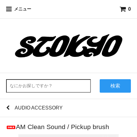
0
メニュー
検索
AUDIO ACCESSORY
AM Clean Sound / Pickup brush